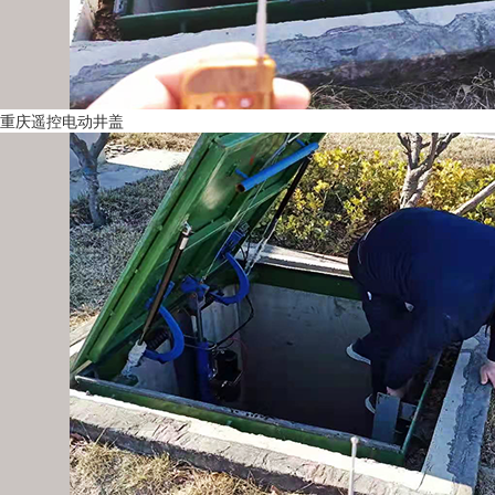
重庆遥控电动井盖