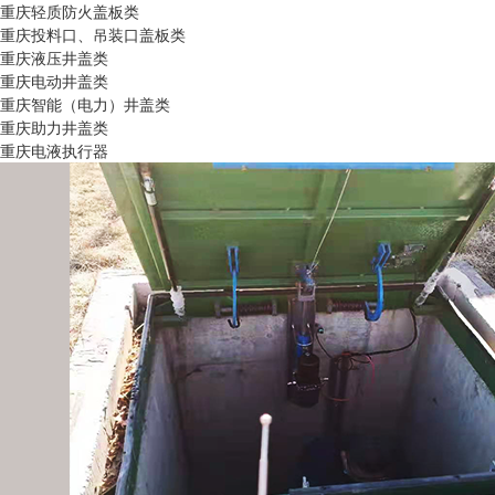
重庆轻质防火盖板类
重庆投料口、吊装口盖板类
重庆液压井盖类
重庆电动井盖类
重庆智能（电力）井盖类
重庆助力井盖类
重庆电液执行器