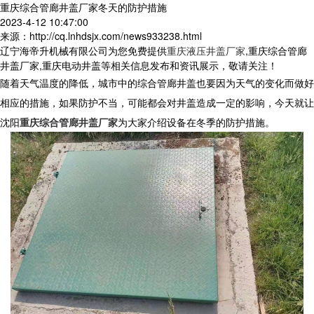
重庆综合管廊井盖厂家冬天的防护措施
2023-4-12 10:47:00
来源：http://cq.lnhdsjx.com/news933238.html
辽宁海帝升机械有限公司为您免费提供
重庆液压井盖厂家
,重庆综合管廊
井盖厂家,重庆电动井盖等相关信息发布和资讯展示，敬请关注！
随着天气温度的降低，城市中的综合管廊井盖也要因为天气的变化而做好
相应的措施，如果防护不当，可能都会对井盖造成一定的影响，今天就让
沈阳
重庆综合管廊井盖厂家
为大家介绍设备在冬季的防护措施。