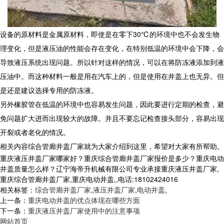
设备的原材料是金属原材料，即使是在零下30℃的环境中也不会发生物
理变化，但是液压油的性能会存在变化，在特别低温的环境中会下降，会
导致液压系统出现问题。所以针对这样的情况，可以在将防冻液添加到液
压油中。而这种材料一般是用在汽车上的，但是使用在井盖上也无异。但
是还是建议选择专用的防冻液。
另外橡胶管在低温的环境中也容易发生问题，因此要进行定期的检查，避
免问题扩大进而出现较大的故障。并且不要忘记检查接头部分，容易出现
开裂或者老化的情况。
相关内容综合管廊井盖厂家就为大家介绍到这里，希望对大家有所帮助。
重庆液压井盖厂家哪家好？重庆综合管廊井盖厂家报价是多少？重庆电动
井盖质量怎么样？辽宁海帝升机械有限公司专业承接重庆液压井盖厂家,
重庆综合管廊井盖厂家,重庆电动井盖,,电话:18102424016
相关标签：
综合管廊井盖厂家
,
液压井盖厂家
,
电动井盖
,
上一条：
重庆电动井盖的优点体现在哪些方面
下一条：
重庆液压井盖厂家使用中的注意事项
网站首页