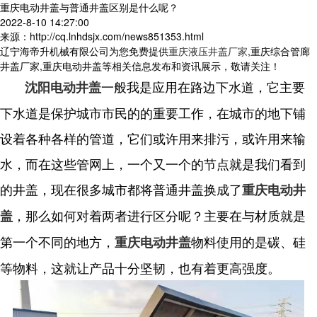
重庆电动井盖与普通井盖区别是什么呢？
2022-8-10 14:27:00
来源：http://cq.lnhdsjx.com/news851353.html
辽宁海帝升机械有限公司为您免费提供
重庆液压井盖厂家
,重庆综合管廊
井盖厂家,重庆电动井盖等相关信息发布和资讯展示，敬请关注！
一般我是应用在路边下水道，它主要
沈阳电动井盖
下水道是保护城市市民的的重要工作，在城市的地下铺
设着各种各样的管道，它们或许用来排污，或许用来输
水，而在这些管网上，一个又一个的节点就是我们看到
的井盖，现在很多城市都将普通井盖换成了
重庆电动井
，那么如何对着两者进行区分呢？主要在与材质就是
盖
第一个不同的地方，
物料使用的是碳、硅
重庆电动井盖
等物料，这就让产品十分坚韧，也有着更高强度。