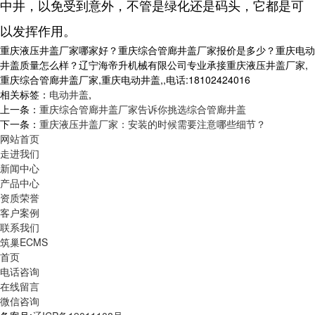
中井，以免受到意外，不管是绿化还是码头，它都是可
以发挥作用。
重庆液压井盖厂家哪家好？重庆综合管廊井盖厂家报价是多少？重庆电动
井盖质量怎么样？辽宁海帝升机械有限公司专业承接重庆液压井盖厂家,
重庆综合管廊井盖厂家,重庆电动井盖,,电话:18102424016
相关标签：
电动井盖
,
上一条：
重庆综合管廊井盖厂家告诉你挑选综合管廊井盖
下一条：
重庆液压井盖厂家：安装的时候需要注意哪些细节？
网站首页
走进我们
新闻中心
产品中心
资质荣誉
客户案例
联系我们
筑巢ECMS
首页
电话咨询
在线留言
微信咨询