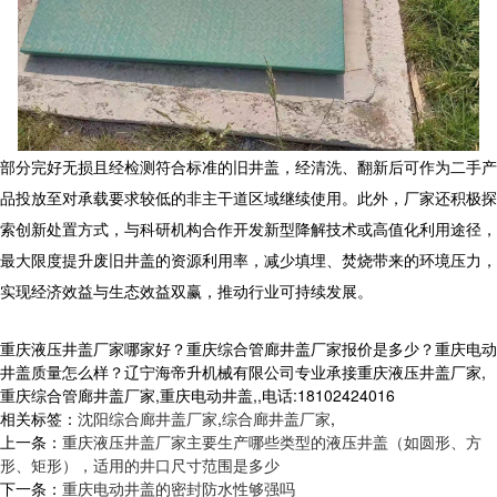
部分完好无损且经检测符合标准的旧井盖，经清洗、翻新后可作为二手产
品投放至对承载要求较低的非主干道区域继续使用。此外，厂家还积极探
索创新处置方式，与科研机构合作开发新型降解技术或高值化利用途径，
最大限度提升废旧井盖的资源利用率，减少填埋、焚烧带来的环境压力，
实现经济效益与生态效益双赢，推动行业可持续发展。
重庆液压井盖厂家哪家好？重庆综合管廊井盖厂家报价是多少？重庆电动
井盖质量怎么样？辽宁海帝升机械有限公司专业承接重庆液压井盖厂家,
重庆综合管廊井盖厂家,重庆电动井盖,,电话:18102424016
相关标签：
沈阳综合廊井盖厂家
,
综合廊井盖厂家
,
上一条：
重庆液压井盖厂家主要生产哪些类型的液压井盖（如圆形、方
形、矩形），适用的井口尺寸范围是多少
下一条：
重庆电动井盖的密封防水性够强吗