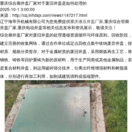
重庆综合廊井盖厂家对于废旧井盖是如何处理的
2025-10-1 3:00:00
来源：http://cq.lnhdsjx.com/news1147217.html
辽宁海帝升机械有限公司为您免费提供
重庆液压井盖厂家
,重庆综合管廊
井盖厂家,重庆电动井盖等相关信息发布和资讯展示，敬请关注！
综合廊井盖厂家对废旧井盖的处理遵循资源循环与环保原则。回收阶段，
建立完善的收集网络，通过合作单位或定点回收点集中收纳废弃井盖，按
材质、规格分类暂存。对于金属材质的废旧井盖，采用熔炼再生工艺，将
钢铁、铸铁等回炉重铸为新的原材料，用于生产同类或其他金属制品；若
是复合材料井盖，则运用破碎筛分技术，分离出纤维增强材料和树脂基
体，分别进行再加工利用，如制成建筑填料或低端塑件。