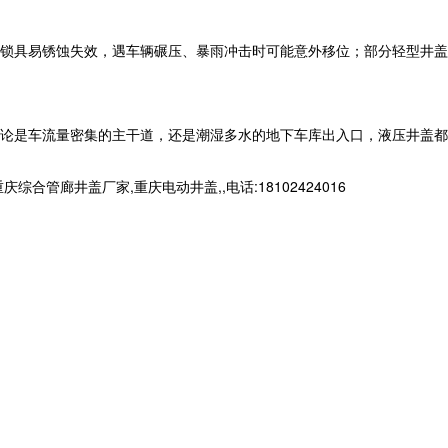
锁具易锈蚀失效，遇车辆碾压、暴雨冲击时可能意外移位；部分轻型井盖
论是车流量密集的主干道，还是潮湿多水的地下车库出入口，液压井盖都
。
廊井盖厂家,重庆电动井盖,,电话:18102424016