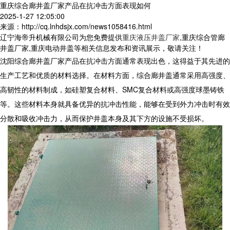
重庆综合廊井盖厂家产品在抗冲击方面表现如何
2025-1-27 12:05:00
来源：http://cq.lnhdsjx.com/news1058416.html
辽宁海帝升机械有限公司为您免费提供
重庆液压井盖厂家
,重庆综合管廊
井盖厂家,重庆电动井盖等相关信息发布和资讯展示，敬请关注！
沈阳
综合廊井盖厂家
产品在抗冲击方面通常表现出色，这得益于其先进的
生产工艺和优质的材料选择。在材料方面，综合廊井盖通常采用高强度、
高韧性的材料制成，如硅塑复合材料、SMC复合材料或高强度球墨铸铁
等。这些材料本身就具备优异的抗冲击性能，能够在受到外力冲击时有效
分散和吸收冲击力，从而保护井盖本身及其下方的设施不受损坏。